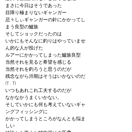
まさに今日はそうであった
目障り極まりないギャンガー
忌々しぃギャンガーの針にかかってし
まう良型の鱸族
そしてショックだったのは
いかにもそんなに釣りはやっていませ
ん的な人が投げた
ルアーにかかってしまった鱸族良型
当然それを見ると希望を感じる
当然それを釣ろうと思うのだが
残念ながら渋期はそうはいかないのだ
(T . T)
いつもあれこれ工夫するのだが
なかなかうまくいかない。
そしていかにも何も考えていないギャ
ングフィッシングに
かかってしまうところがなんとも悩ま
しい