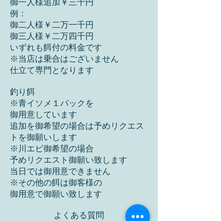
御一人様追加￥三千円
例：
御二人様￥二万一千円
御三人様￥二万四千円​
​いずれも餌付の料金です
※当店は乗合はございません
仕立て専門となります
釣り餌
※青イソメ１パックを
御用意しています
追加を御希望の場合は予めリクエス
トを御願いします
※川エビ御希望の場合
予めリクエスト御願い致します
当日では御用意できません
​※その他の餌は御客様の
御用意で御願い致します
​よくある質問