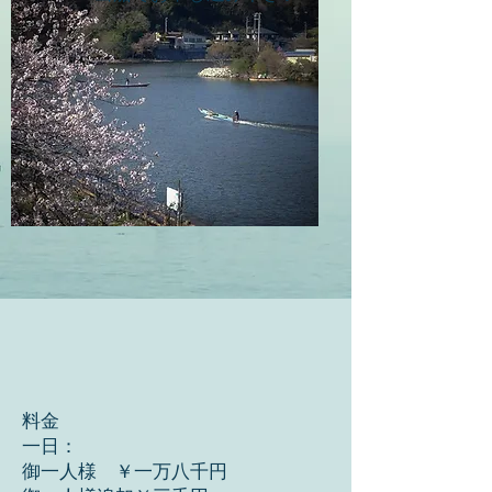
料金
一日：
御一人様 ￥一万八千円