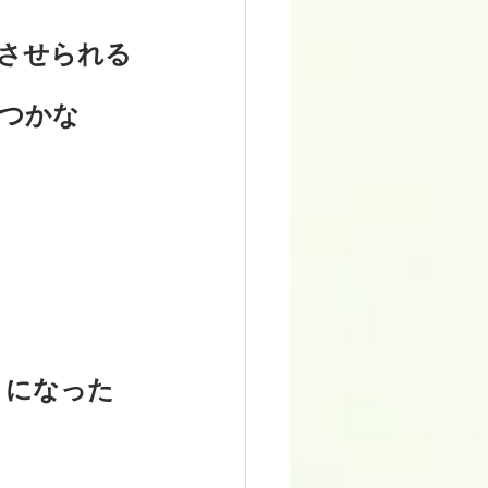
させられる
つかな
うになった