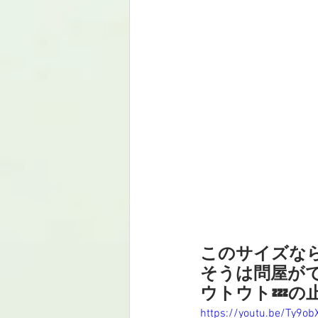
このサイズな
そうは問屋が
ウトウト💤の
https://youtu.be/Ty9ob