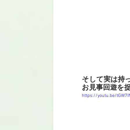
そして実は持っ
お見事回遊を捉
https://youtu.be/tGW7