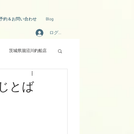
予約＆お問い合わせ
Blog
ログイン
茨城県涸沼川釣船店
ぃじとば