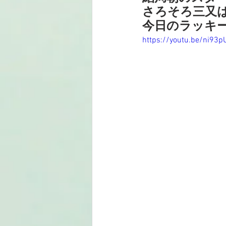
さろそろ三又
今日のラッキ
https://youtu.be/ni93p