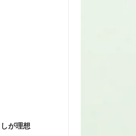
ましが理想