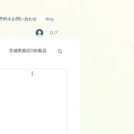
予約＆お問い合わせ
Blog
ログイン
茨城県涸沼川釣船店
報告