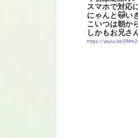
スマホで対応
にゃんと🐱い
こいつは朝か
しかもお兄さ
https://youtu.be/EMm