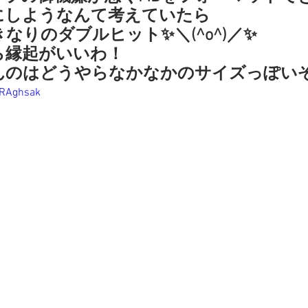
にしようなんて考えていたら
きなりのダブルヒット✨＼(^o^)／✨
ら縁起がいいわ！
んのはどうやらなかなかのサイズっぽい
2RAghsak