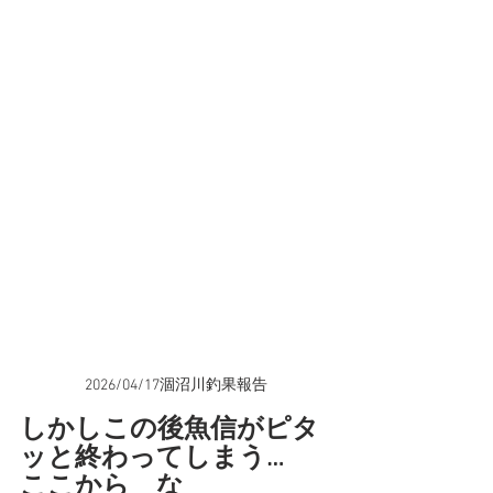
2026/04/17涸沼川釣果報告
しかしこの後魚信がピタ
ッと終わってしまう…
ここから　な