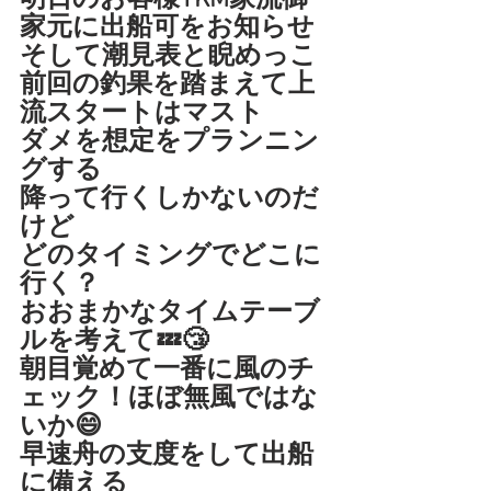
明日のお客様TKM家流御
家元に出船可をお知らせ
そして潮見表と睨めっこ
前回の釣果を踏まえて上
流スタートはマスト
ダメを想定をプランニン
グする
降って行くしかないのだ
けど
どのタイミングでどこに
行く？
おおまかなタイムテーブ
ルを考えて💤😴
朝目覚めて一番に風のチ
ェック！ほぼ無風ではな
いか😄
早速舟の支度をして出船
に備える