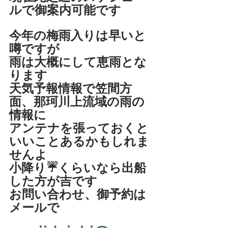
ルで御案内可能です
今年の梅雨入りは早いと
噂ですが
雨は大概にして恵雨とな
ります
天気予報情報で笠間方
面、那珂川上流域の雨の
情報に
アンテナを張っておくと
いいことあるかもしれま
せんよ
小降り☔️くらいなら出船
した方が吉です
お問い合わせ、御予約は
メールで