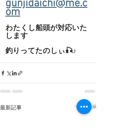
gunjidaichi@me.c
om
わたくし船頭が対応いた
します
釣りってたのしぃ🎣♪
すべて表示
最新記事