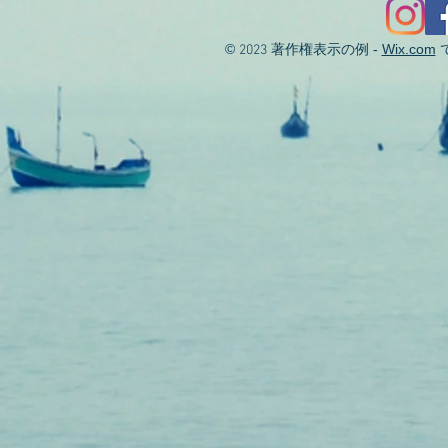
©
著作権表示の例 -
Wix.com
2023