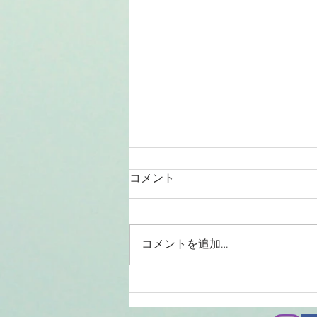
コメント
コメントを追加…
2026/08/01涸沼川釣果報告
KIZ様