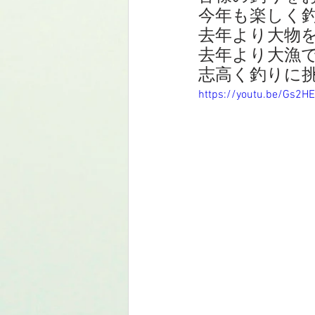
今年も楽しく
去年より大物
去年より大漁
志高く釣りに挑
https://youtu.be/Gs2H