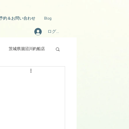
予約＆お問い合わせ
Blog
ログイン
茨城県涸沼川釣船店