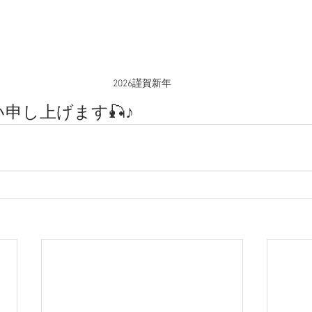
2026謹賀新年
申し上げます🎣♪