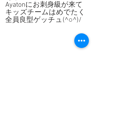
Ayatonにお刺身級が来て
キッズチームはめでたく
全員良型ゲッチュ(^○^)/