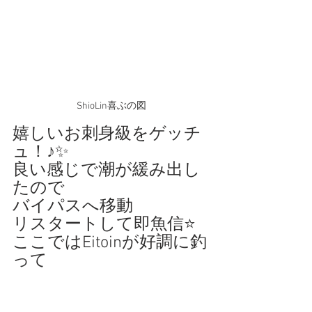
ShioLin喜ぶの図
嬉しいお刺身級をゲッチ
ュ！♪✨
良い感じで潮が緩み出し
たので
バイパスへ移動
リスタートして即魚信⭐️
ここではEitoinが好調に釣
って