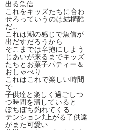
出る魚信
これをキッズたちに合わ
せろっていうのは結構酷
だ…
これは潮の感じで魚信が
出だすだろうから
そこまでは辛抱にしよう
じあいが来るまでキッズ
たちとお菓子パティー＆
おしゃべり
これはこれで楽しい時間
で
子供達と楽しく過ごしつ
つ時間を潰していると
ぼちぼち釣れてくる
テンション⤴️上がる子供達
がまた可愛い