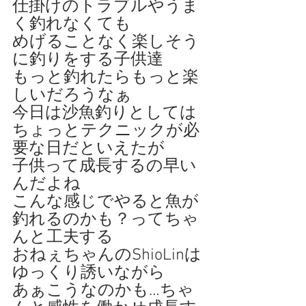
仕掛けのトラブルやうま
く釣れなくても
めげることなく楽しそう
に釣りをする子供達
もっと釣れたらもっと楽
しいだろうなぁ
今日は沙魚釣りとしては
ちょっとテクニックが必
要な日だといえたが
子供って成長するの早い
んだよね
こんな感じでやると魚が
釣れるのかも？ってちゃ
んと工夫する
おねぇちゃんのShioLinは
ゆっくり誘いながら
あぁこうなのかも…ちゃ