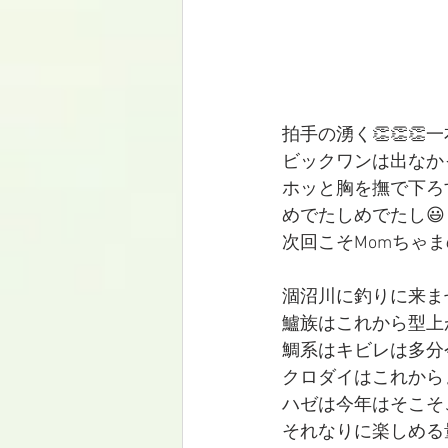
拍手の湧く👏👏👏
ビックワンは出なか
ホッと胸を撫で下ろ
めでたしめでたし😃
次回こそMomちゃ
涸沼川に釣りに来ま
鱸族はこれから型上
鯛系はキビレは多分
クロダイはこれから
ハゼは今年はそこそ
それなりに楽しめる