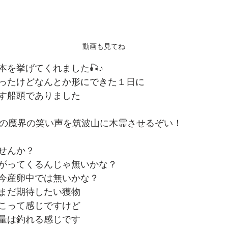
動画も見てね
一本を挙げてくれました🎣♪
ったけどなんとか形にできた１日に
す船頭でありました
まの魔界の笑い声を筑波山に木霊させるぞい！
せんか？
がってくるんじゃ無いかな？
今産卵中では無いかな？
まだ期待したい獲物
こって感じですけど
量は釣れる感じです