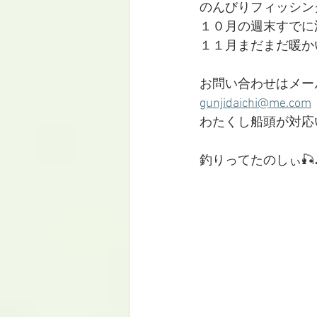
のんびりフィッシン
１０月の週末すでに
１１月まだまだ暖か
お問い合わせはメー
gunjidaichi@me.com
わたくし船頭が対応
釣りってたのしぃ🎣