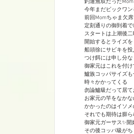
釣運無双だったMom
今年まだビックワン
前回Momちゃま欠
定刻通りの御到着でlet's
スタートは上潮後二
開始するとライズを
船頭徐にサビキを投入
つけ餌には申し分な
御家元はこれを付け
鱸族コッパサイズも
時々かかってくる
勿論鱸級だって居て
お家元の竿をなかな
かかったのはイソメ
それでも期待は膨らむ
御家元ガーサス✨開
その後コッパ級がち