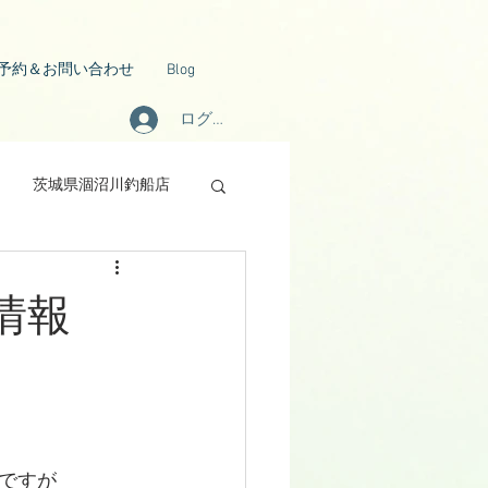
予約＆お問い合わせ
Blog
ログイン
茨城県涸沼川釣船店
確認情報
ですが