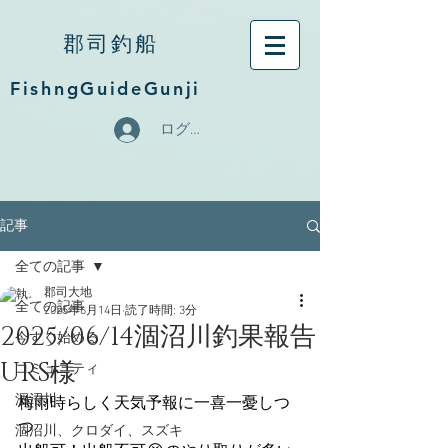
郡司釣船
FishngGuideGunji
ログイン
記事
全ての記事
郡司大地
全ての記事
2025年6月14日
読了時間: 3分
2025/06/14涸沼川釣果報告
今すぐ始める
URS様
コミュニティ
涸沼川
梅雨時らしく天気予報に一喜一憂しつ
つ
涸沼川、クロダイ、スズキ