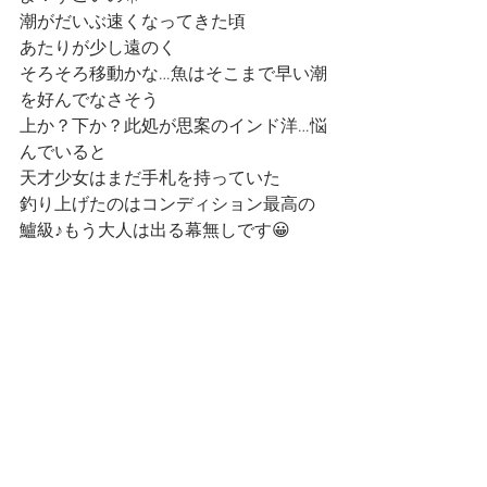
潮がだいぶ速くなってきた頃
あたりが少し遠のく
そろそろ移動かな…魚はそこまで早い潮
を好んでなさそう
上か？下か？此処が思案のインド洋…悩
んでいると
天才少女はまだ手札を持っていた
釣り上げたのはコンディション最高の
鱸級♪もう大人は出る幕無しです😀