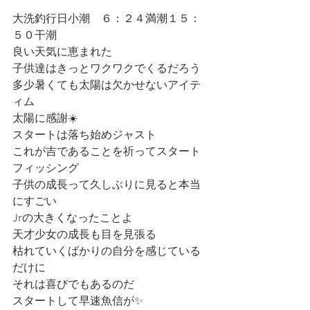
大洗釣行日小潮　６：２４満潮１５：
５０干潮
良い天気に恵まれた
子供達はきっとワクワクでくるだろう
多少暑くても太陽は欠かせないアイテ
ィム
太陽に感謝☀️
スタートは落ち始めジャスト
これが吉であることを祈ってスタート
フィッシング
子供の成長って久しぶりに見ると本当
にすごい
Jrの大きくなったことよ
天才少女の成長も目を見張る
枯れていくばかりの自分を感じている
だけに
それは喜びでもあるのだ
スタートして早速魚信が✨