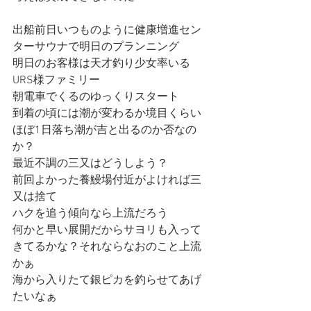
出船前日いつものように健康増進セン
ターサウナで明日のプランニング
明日のお客様は天才釣り少女率いる
URS様ファミリー
朝電車でくるのゆっくりスタート
到着の頃には潮が変わるか境目くらい
ほぼ1日落ち潮が吉と出るのか否なの
か？
最近不調の三又はどうしよう？
前回よかった養鰻場付近がよければ三
又は捨て
ハクを追う傾向なら上流だろう
何かと早い展開だからサヨリも入って
きてるかな？それならなおのこと上流
かぁ
海から入りたて銀ピカを釣らせてあげ
たいなぁ