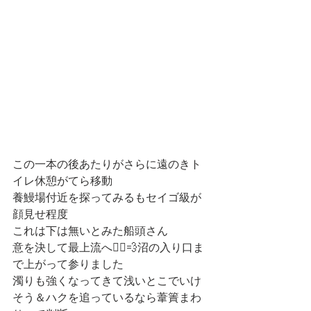
この一本の後あたりがさらに遠のきト
イレ休憩がてら移動
養鰻場付近を探ってみるもセイゴ級が
顔見せ程度
これは下は無いとみた船頭さん
意を決して最上流へ🚣‍♀️💨沼の入り口ま
で上がって参りました
濁りも強くなってきて浅いとこでいけ
そう＆ハクを追っているなら葦簀まわ