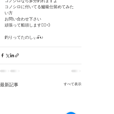
コノシロなら多分釣れますよ
コノシロに付いてる鱸級仕留めてみた
い方
お問い合わせ下さい
頑張って船頭します🚣‍♀️💨
釣りってたのしぃ🎣♪
すべて表示
最新記事