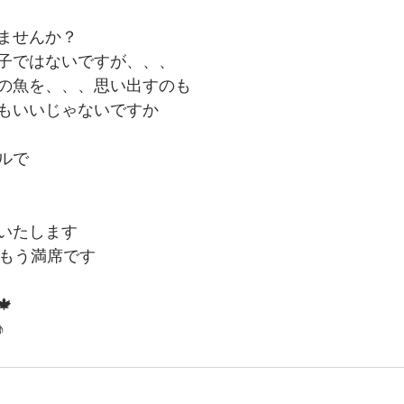
ませんか？
子ではないですが、、、
の魚を、、、思い出すのも
もいいじゃないですか
ルで
いたします
いもう満席です

♪