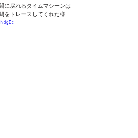
間に戻れるタイムマシーンは
間をトレースしてくれた様
eNdgEc