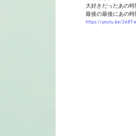
大好きだったあの時
最後の最後にあの時
https://youtu.be/268T-