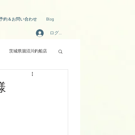
予約＆お問い合わせ
Blog
ログイン
茨城県涸沼川釣船店
様