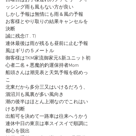
日曜日はお子様連れのファミリーフィ
ッシング雨も風もない方が良い
しかし予報は無情にも雨＆風の予報
お客様とやり取りの結果キャンセルを
決断
誠に残念(T . T)
連休最後は雨が残るも昼前に止む予報
風はギリの５メートル
御客様はTKM家流御家元&新ユニット初
心者二名＋悪魔的釣運保持者Mom
船頭さんは潮見表と天気予報を睨めっ
こ
北東だから多分三又はいけるだろう、
涸沼川も風裏が多い風向き
潮の後半はほとん上潮なのでこれはい
ける判断
出船可を決めて一路車は往来へうかう
連休中日の東京は車スイスイで順調に
都心を脱出