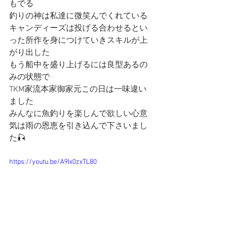
もでる
釣りの神は私達に微笑んでくれている
キャンディーズは投げる合わせるとい
った所作を身につけていきスキルが上
がり出した
もう船中を盛り上げるには良型あるの
みの状態で
TKM家流本家御家元この日は一味違い
ました
みんなに魚釣りを楽しんで欲しい心意
気は雨の恩恵を引き込んで下さいまし
た🎣
https://youtu.be/A9Ix0zxTL80