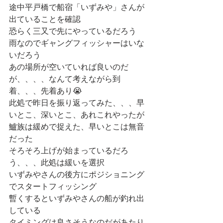
途中平戸橋で船宿「いずみや」さんが
出ていることを確認
恐らく三又で先にやっているだろう
雨なのでギャングフィッシャーはいな
いだろう
あの場所が空いていれば良いのだ
が、、、、なんて考えながら到
着、、、先着あり😭
此処で昨日を振り返ってみた、、、早
いとこ、深いとこ、あれこれやったが
鱸族は緩めで捉えた、早いとこは無音
だった
そろそろ上げが始まっているだろ
う、、、此処は緩いを選択
いずみやさんの後方にポジショニング
でスタートフィッシング
暫くするといずみやさんの船が釣れ出
している