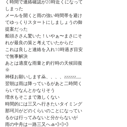
く時間で連絡確認が20時近くになって
しまった
メールを開くと雨の強い時間帯を避け
てゆっくりスタートにしましょうの御
提案だった
船頭ささん驚いた！いやぁ〜まさにそ
れが最良の策と考えていたからだ
これは良しと連絡を入れ10時過ぎ目安
で無事解決
あとは適度な雨量と釣行時の天候回復
🌞
神様お願いします🙇、、、、zzzzzz,,,,,,
翌朝は雨は降っているがあと二時間く
らいでなんとかなりそう
増水もそこまで激しくない
時間的には三又へ行きたいタイミング
那珂川がどのくらいのことになってい
るかは行ってみないと分からないが
雨の中舟は一路三又へ🚣💨💨💨