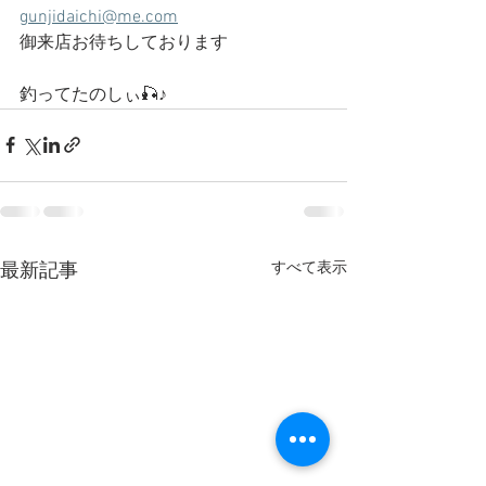
gunjidaichi@me.com
御来店お待ちしております
釣ってたのしぃ🎣♪
すべて表示
最新記事