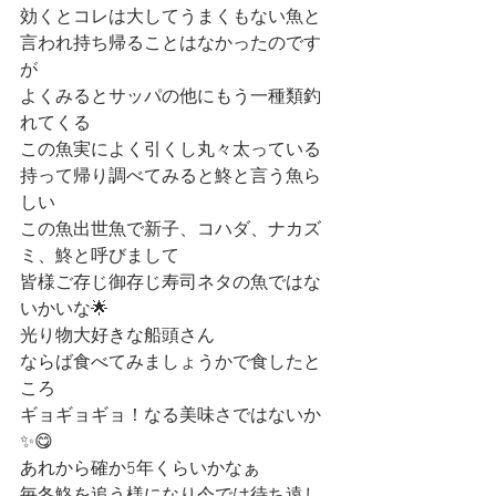
効くとコレは大してうまくもない魚と
言われ持ち帰ることはなかったのです
が
よくみるとサッパの他にもう一種類釣
れてくる
この魚実によく引くし丸々太っている
持って帰り調べてみると鮗と言う魚ら
しい
この魚出世魚で新子、コハダ、ナカズ
ミ、鮗と呼びまして
皆様ご存じ御存じ寿司ネタの魚ではな
いかいな🌟
光り物大好きな船頭さん
ならば食べてみましょうかで食したと
ころ
ギョギョギョ！なる美味さではないか
✨😋
あれから確か5年くらいかなぁ