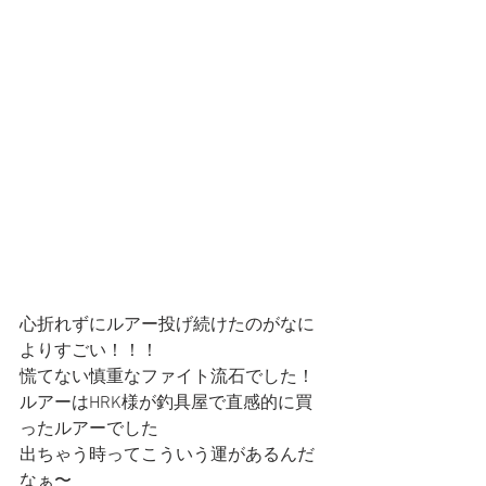
心折れずにルアー投げ続けたのがなに
よりすごい！！！
慌てない慎重なファイト流石でした！
ルアーはHRK様が釣具屋で直感的に買
ったルアーでした
出ちゃう時ってこういう運があるんだ
なぁ〜