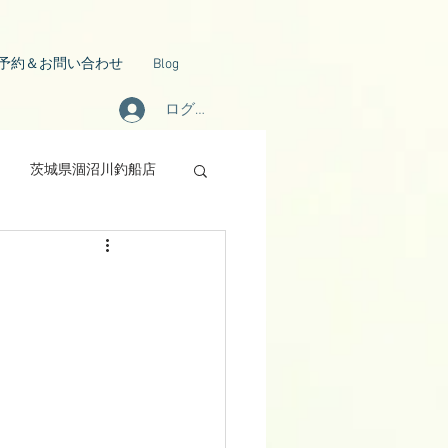
予約＆お問い合わせ
Blog
ログイン
茨城県涸沼川釣船店