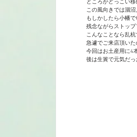
ところがどっこい移
この風向きでは涸沼
もしかしたら小幡で
残念ながらストップ
こんなことなら乱杭
急遽でご来店頂いた
今回はお土産用に4
後は生簀で元気だっ