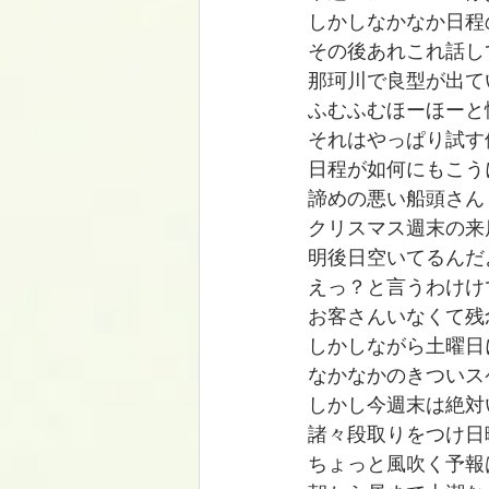
しかしなかなか日程
その後あれこれ話し
那珂川で良型が出て
ふむふむほーほーと
それはやっぱり試す
日程が如何にもこう
諦めの悪い船頭さん
クリスマス週末の来店
明後日空いてるんだ
えっ？と言うわけけ
お客さんいなくて残
しかしながら土曜日
なかなかのきついス
しかし今週末は絶対
諸々段取りをつけ日
ちょっと風吹く予報