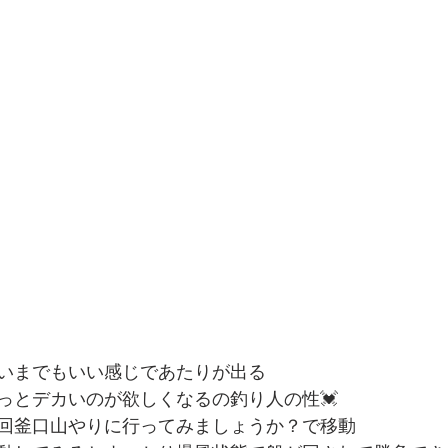
いまでもいい感じであたりが出る
っとデカいのが欲しくなるの釣り人の性💓
回釜口山やりに行ってみましょうか？で移動