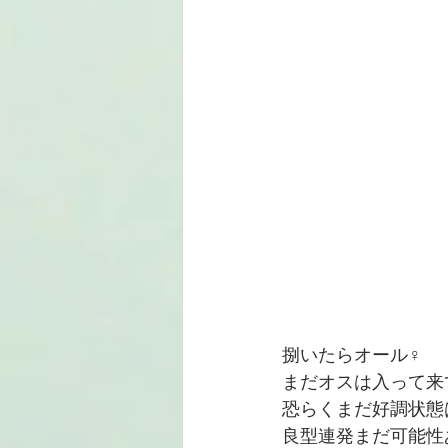
捌いたらオール♀
まだオスは入って来
恐らくまだ好調状態
良型連発まだ可能性