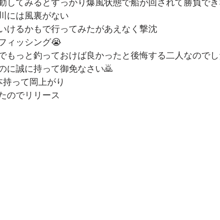
動してみるとすっかり爆風状態で船が回されて勝負でき
川には風裏がない
いけるかもで行ってみたがあえなく撃沈
フィッシング😭
でもっと釣っておけば良かったと後悔する二人なのでし
のに誠に持って御免なさい🙇
本持って岡上がり
たのでリリース