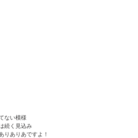
てない模様
は続く見込み
ありありあですよ！