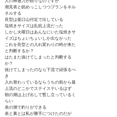
人の神通力が頼りなのですが
潮見表と睨めっこしつつプランをネル
ネルする
良型は釜口山付近で出している
塩焼きサイズは乱杭上流だった
しかし火曜日はあんなにいた塩焼きサ
イズはちょいちょいしか出なかった
これを良型との入れ変わりの時が来た
と判断するか？
はたまた抜けてしまったと判断する
か？
抜けてしまったのなら下流で頑張るべ
き
入れ替わっているならうちの前から最
上流のどこかでステイステいるはず
朝の潮は上げ出して暫し立っているく
らい
表の潮で釣りができる
表と裏とは私が勝手につけたのだが