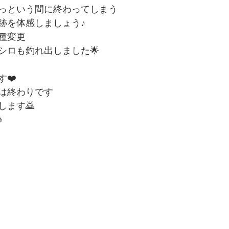
っという間に終わってしまう
跡を体感しましょう♪
種変更
シロも釣れ出しました🌟
❤️
は終わりです
します🙇
♪