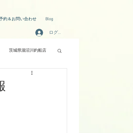
予約＆お問い合わせ
Blog
ログイン
茨城県涸沼川釣船店
報