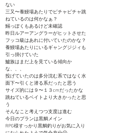
ない
三又〜養鰻場あたりでピチャピチャ跳
ねているのは何かなぁ？
鰯っぽくもあるけど未確認
昨日ルアーアングラーがヒットさせた
フッコ級はあれに付いていたのかな？
養鰻場あたりにいるギャングジジィも
引っ掛けていた
鱸族はまだ上を見ている傾向か
な、、、
投げていたのは多分沈む系ではなく水
面下〜引くと潜る系だったと思う
サイズ的には９〜１３cmだったかな
跳ねているベイトより大きかったと思
う
そんなこと考えつつ支度は進む
今日のプランは黒鯛メイン
RPG様すっかり黒鯛釣りがお気に入り