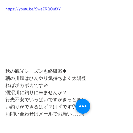
https://youtu.be/SweZRQOufXY
秋の観光シーズンも終盤戦🍁
朝の川風はひんやり気持ちよく太陽登
ればポカポカです🌞
涸沼川に釣りに来ませんか？
行先不安でいっぱいですがきっと楽し
い釣りができるはず？はずです💦
お問い合わせはメールでお願いします
御来店お待ちしております