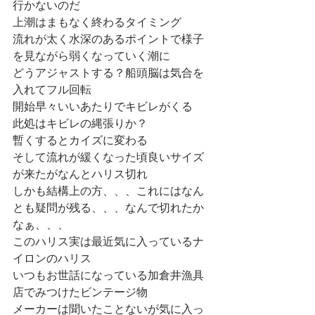
行かないのだ
上潮はまもなく終わるタイミング
流れが太く水深のあるポイントで様子
を見ながら弱くなっていく潮に
どうアジャストする？船頭脳は気合を
入れてフル回転
開始早々いいあたりでキビレがくる
此処はキビレの縄張りか？
暫くするとカイズに変わる
そして流れが緩くなった頃良いサイズ
が来たがなんとハリス切れ
しかも結構上の方、、、これにはなん
とも疑問が残る、、、なんで切れたか
なぁ、、、
このハリス実は最近気に入っているナ
イロンのハリス
いつもお世話になっている加倉井漁具
店でみつけたビンテージ物
メーカーは聞いたことないが気に入っ