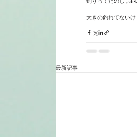
釣りってたのしぃ🎣
大きの釣れてないけ
最新記事