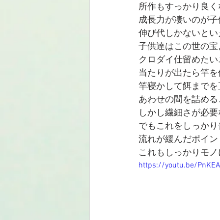
所作もすっかり良く
成長力が凄いのが子
伸び代しかないとい
子供達はこの世の宝
クロダイ仕留めたい
当たりが出たら竿を
竿寝かして餌までを
あわせの間を詰める
しかし繊細さが必要
でもこれをしっかり
流れが緩んだポイン
これもしっかりモノ
https://youtu.be/PnK