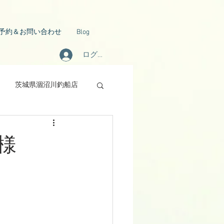
予約＆お問い合わせ
Blog
ログイン
茨城県涸沼川釣船店
S様