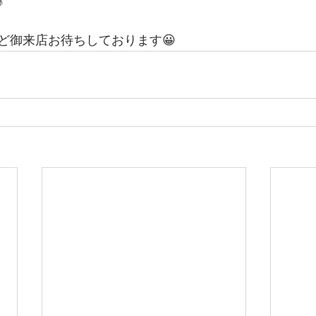
♪
ど御来店お待ちしております😀