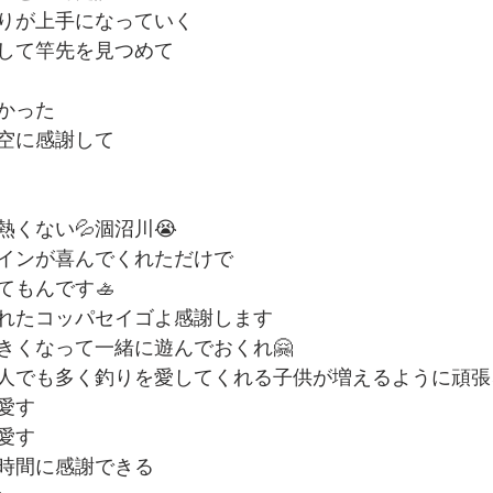
りが上手になっていく
して竿先を見つめて
かった
空に感謝して
くない💦涸沼川😭
インが喜んでくれただけで
てもんです🚣
れたコッパセイゴよ感謝します
きくなって一緒に遊んでおくれ🤗
人でも多く釣りを愛してくれる子供が増えるように頑張
愛す
愛す
時間に感謝できる