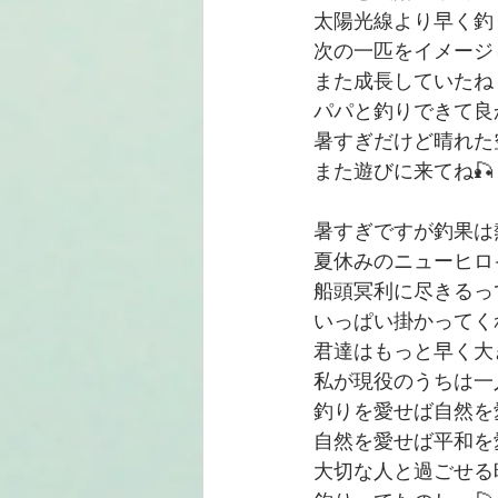
太陽光線より早く釣
次の一匹をイメージ
また成長していたね
パパと釣りできて良
暑すぎだけど晴れた
また遊びに来てね🎣
暑すぎですが釣果は熱
夏休みのニューヒロ
船頭冥利に尽きるっ
いっぱい掛かってく
君達はもっと早く大
私が現役のうちは一
釣りを愛せば自然を
自然を愛せば平和を
大切な人と過ごせる