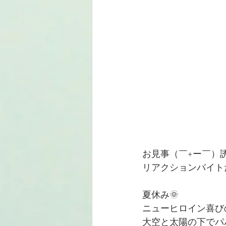
お見事（￣+ー￣）
リアクションバイト
夏休み🌞
ニューヒロイン喜び
大空と太陽の下でパ