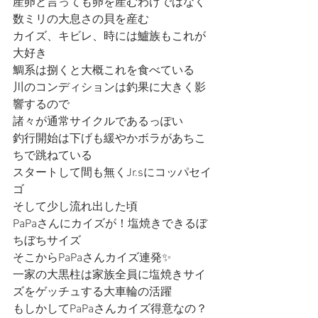
産卵と言っても卵を産むわけではなく
数ミリの大息さの貝を産む
カイズ、キビレ、時には鱸族もこれが
大好き
鯛系は捌くと大概これを食べている
川のコンディションは釣果に大きく影
響するので
諸々が通常サイクルであるっぽい
釣行開始は下げも緩やかボラがあちこ
ちで跳ねている
スタートして間も無くJr.sにコッパセイ
ゴ
そして少し流れ出した頃
PaPaさんにカイズが！塩焼きできるぼ
ちぼちサイズ
そこからPaPaさんカイズ連発✨
一家の大黒柱は家族全員に塩焼きサイ
ズをゲッチュする大車輪の活躍
もしかしてPaPaさんカイズ得意なの？