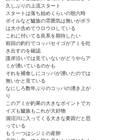
久しぶりの上流スタート
スタートは落ち始めくらいの朝六時
ボイルなど鱸族の雰囲気は無いがボラ
は大小含めてウロウロしている
これに付いてる良系を期待したい
前回の釣行でコッパセイゴがアミを吐
き出すのを確認
護岸沿いでは見ていないがどうやらア
ミが湧いているのかも
それを捕食しにコッパが湧いたのでは
無いかと見ている
なにしろ数年ぶりのコッパの湧き上が
り
このアミが釣果の大きなポイントでカ
イズも鱸族もこれが大好物
涸沼川に入ってくる大きな要因だと思
っている
もう一つはシジミの産卵