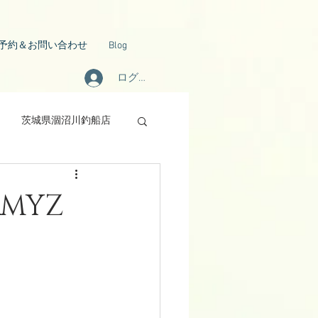
予約＆お問い合わせ
Blog
ログイン
茨城県涸沼川釣船店
&MYZ