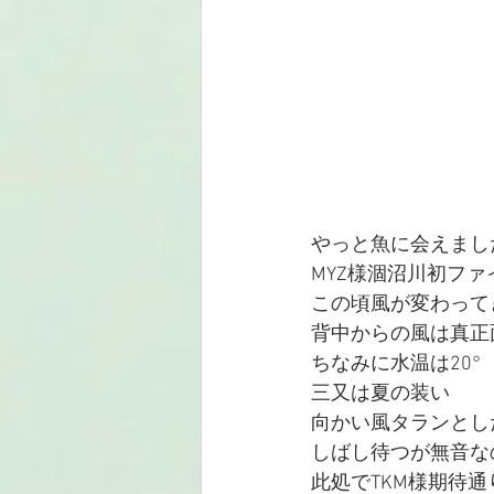
やっと魚に会えまし
MYZ様涸沼川初ファ
この頃風が変わって
背中からの風は真正
ちなみに水温は20°
三又は夏の装い
向かい風タランとし
しばし待つが無音な
此処でTKM様期待通