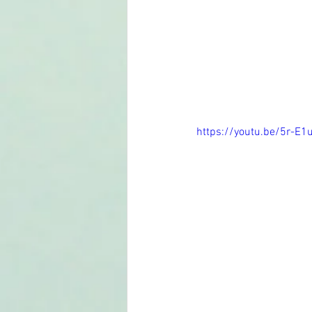
https://youtu.be/5r-E1