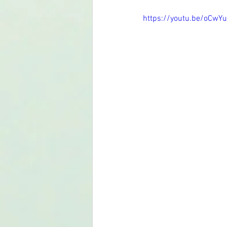
https://youtu.be/oCwY