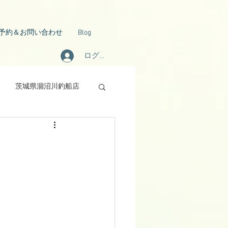
予約＆お問い合わせ
Blog
ログイン
茨城県涸沼川釣船店