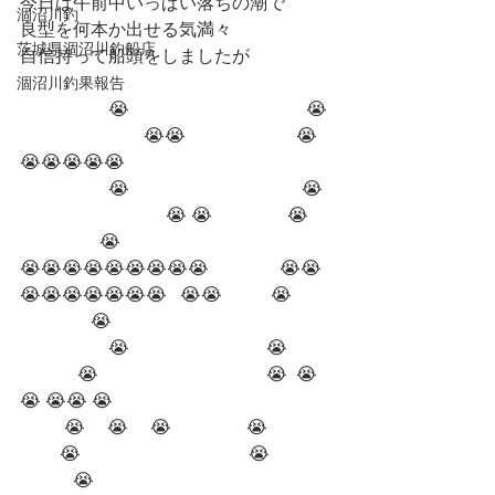
今日は午前中いっぱい落ちの潮で
涸沼川釣
良型を何本か出せる気満々
茨城県涸沼川釣船店
自信持って船頭をしましたが
涸沼川釣果報告
                    😭                                        😭 
                            😭😭                         😭
😭😭😭😭😭                  
                    😭                                       😭  
                                 😭 😭                 😭     
                  😭
😭😭😭😭😭😭😭😭😭                😭😭
😭😭😭😭😭😭😭   😭😭           😭         
                😭
                    😭                               😭          
             😭                                      😭  😭
😭 😭😭 😭
          😭     😭     😭                 😭               
         😭                                      😭       　   
            😭