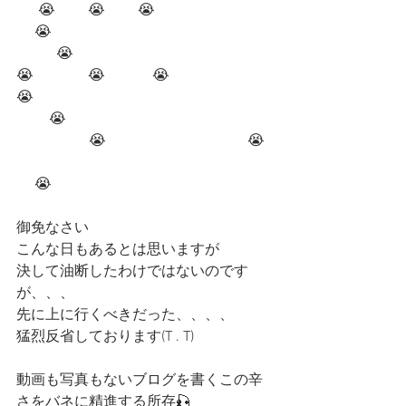
      😭         😭         😭                                
     😭                                                             
           😭    
😭               😭             😭                           
😭                                                                  
         😭
                    😭                                       😭  
     😭
御免なさい
こんな日もあるとは思いますが
決して油断したわけではないのです
が、、、
先に上に行くべきだった、、、、
猛烈反省しております(T . T)
動画も写真もないブログを書くこの辛
さをバネに精進する所存🎣