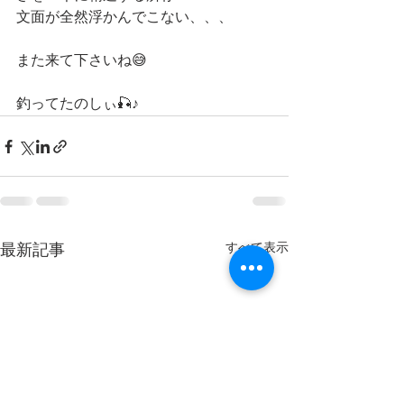
文面が全然浮かんでこない、、、
また来て下さいね😅
釣ってたのしぃ🎣♪
すべて表示
最新記事