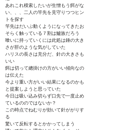
あれこれ模索したいが生憎もう餌がな
い、、、二人の竿先を見守りつつヒン
トを探す
竿先はだいぶ動くようになってきたお
そらく触っている７割は鱸族だろう
喰いに持っていくには此処は錘の大き
さが肝のような気がしていた
ハリスの長さは充分だ、針の大きさも
いい
餌は切って總掛けの方がいい傾向なの
は伝えた
今より重い方がいい結果になるのかも
と提案しようと思っていた
今日は吸い込み切らず口先で一度止め
ているののではないか？
この時点でねむりが効いて針ががりす
る
驚いて反転するとかかってしまう