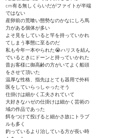
cm有る無しくらいだがファイトが半端
ではない
産卵前の荒喰い態勢なのかなにしろ馬
力がある個体が多い
よそ見をしていると竿を持っていかれ
てしまう事態に至るのだ
私も今年一本やられた😭ハリスを結ん
でいるときにドーンと持っていかれた
昔お客様に御高齢の方がいてよく船頭
をさせて頂いた
温厚な性格、指先はとても器用で外科
医をしていらっしゃったそう
仕掛けは細かく工夫されていて
大好きなハゼの仕掛けは細かく芸術の
域の作品であった
餌をつけて投げると細かさ故にトラブ
ルも多く
釣っているより治している方が長い時