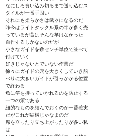
なにしろ食い込み切るまで送り込むス
タイルが一番手固い
それにも柔らかさは武器になるのだ
昨今はライトタックル系の竿が多く売
っているが昔はそんな竿はなかった
自作するしかないのだが
小さなガイドを数センチ単位で並べて
付けていく
好きじゃないとでいない作業だ
徐々にガイドの穴を大きくしていき船
べりに大きいガイドが引っかかる位置
で終わる
魚に竿を持っていかれるのを防止する
一つの策である
紐的なものを結んでおくのが一番確実
だがこれが結構じゃなまのだ
席を立ったり立ち上がったりが多い私
は