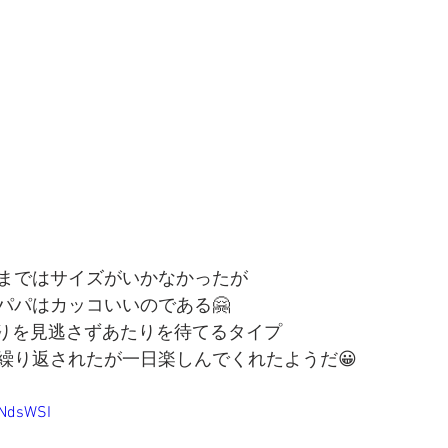
まではサイズがいかなかったが
パパはカッコいいのである🤗
たりを見逃さずあたりを待てるタイプ
繰り返されたが一日楽しんでくれたようだ😀
1NdsWSI