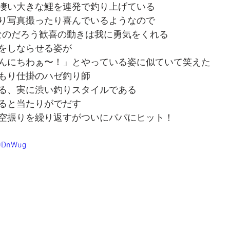
凄い大きな鯉を連発で釣り上げている
り写真撮ったり喜んでいるようなので
sherなのだろう歓喜の動きは我に勇気をくれる
をしならせる姿が
んにちわぁ〜！」とやっている姿に似ていて笑えた
もり仕掛のハゼ釣り師
る、実に渋い釣りスタイルである
ると当たりがでだす
空振りを繰り返すがついにパパにヒット！
d0DnWug