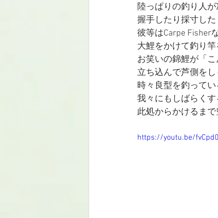
陸っぱりの釣り人が
握手したり採寸した
彼等はCarpe Fi
大鯉をかけて釣り竿
お笑いの錦鯉が「こ
立ち込んで芦側をし
時々良型を釣ってい
我々にもしばらくす
此処からかけるまで
https://youtu.be/fvCp