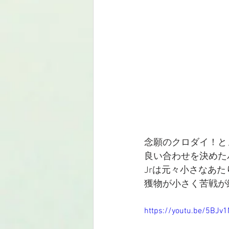
念願のクロダイ！と
良い合わせを決めた
Jrは元々小さなあ
獲物が小さく苦戦が
https://youtu.be/5BJv