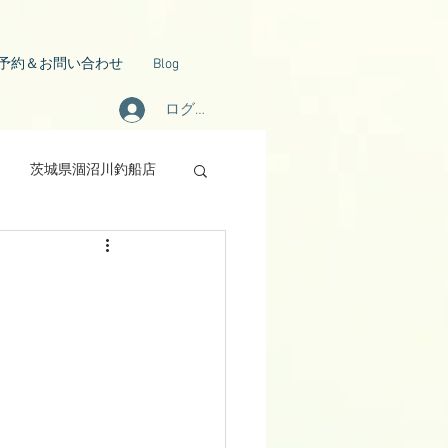
予約＆お問い合わせ
Blog
ログイン
茨城県涸沼川釣船店