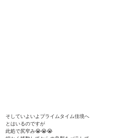
そしていよいよプライムタイム佳境へ
とはいるのですが
此処で尻窄み😭😭😭