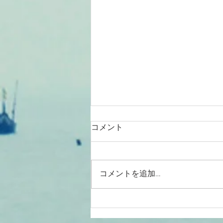
コメント
コメントを追加…
2026/08/01涸沼川釣果報告
KIZ様