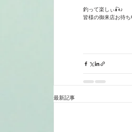
釣って楽しぃ🎣♪
皆様の御来店お待ち
最新記事