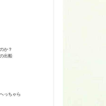
のか？
の出船
へっちゃら