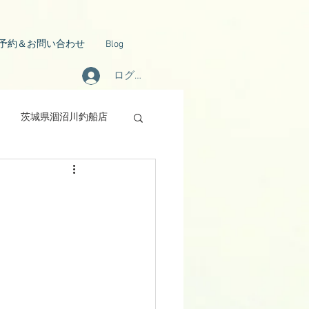
予約＆お問い合わせ
Blog
ログイン
茨城県涸沼川釣船店