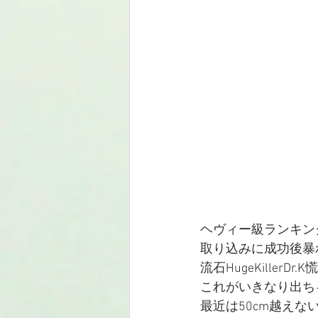
ヘヴィー級ランキン
取り込みに成功後暴
流石HugeKille
これがいきなり出ち
最近は50cm越え