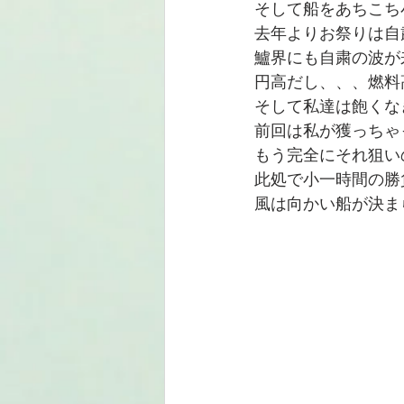
そして船をあちこち
去年よりお祭りは自
鱸界にも自粛の波が
円高だし、、、燃料
そして私達は飽くな
前回は私が獲っちゃっ
もう完全にそれ狙い
此処で小一時間の勝
風は向かい船が決ま