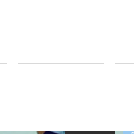
2026/07/12涸沼川釣果報告
202
HugeKillerDr.K
KIZ