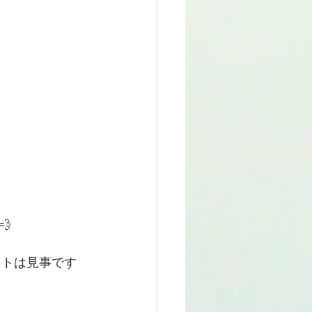

ァイトは見事です