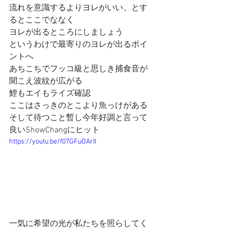
流れを意識するよりヨレがいい、とす
るとここでななく
ヨレが出るところにしましょう
というわけで最寄りのヨレが出るポイ
ントへ
あちこちでフッコ級と思しき捕食音が
聞こえ波紋が広がる
鯉もエイもライズ確認
ここはさっきのとこより魚っけがある
そして待つこと暫し今年好調と言って
良いShowChangにヒット
https://youtu.be/f07GFuOArII
一気に希望の光が私たちを照らしてく