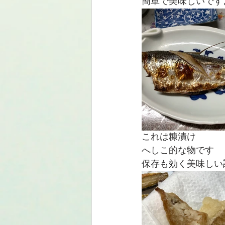
簡単で美味しいです
これは糠漬け
へしこ的な物です
保存も効く美味しい