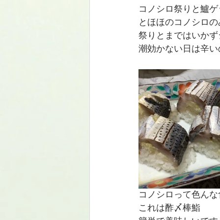
コノシロ祭りと鱸ゲ
とほほのコノシロの
祭りとまではいかず
潮効かない日は辛い
コノシロって色んな
これは酢〆棒鮨