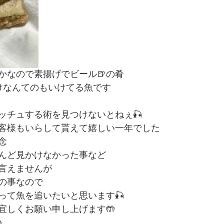
かなので素揚げでビール🍺の肴
けなんてのもいけてる魚です
ッチュする術を見つけないとねぇ🎣
客様もいらして貰えて嬉しい一年でした
念
んど見かけなかった事など
言えませんが
の事なので
って魚を追いたいと思います🎣
宜しくお願い申し上げます🤲
♪