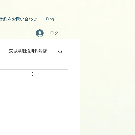
予約＆お問い合わせ
Blog
ログイン
茨城県涸沼川釣船店