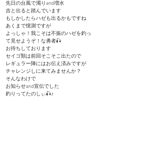
先日の台風で濁りand増水
吉と出ると踏んでいます
もしかしたらハゼも出るかもですね
あくまで憶測ですが
よっしゃ！我こそは不振のハゼを釣っ
て見せようぞ！な勇者🎣
お待ちしております
セイゴ類は前回そこそこ出たので
レギュラー陣にはお伝え済みですが
チャレンジしに来てみませんか？
そんなわけで
お知らせand宣伝でした
釣りってたのしぃ🎣♪