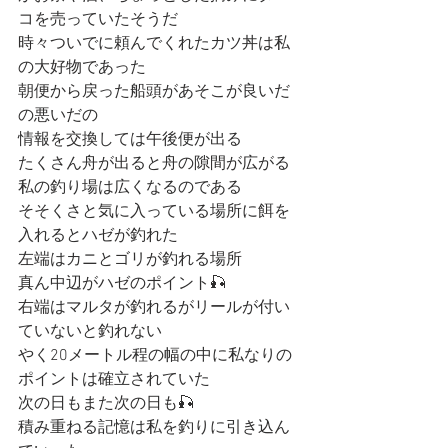
コを売っていたそうだ
時々ついでに頼んでくれたカツ丼は私
の大好物であった
朝便から戻った船頭があそこが良いだ
の悪いだの
情報を交換しては午後便が出る
たくさん舟が出ると舟の隙間が広がる
私の釣り場は広くなるのである
そそくさと気に入っている場所に餌を
入れるとハゼが釣れた
左端はカニとゴリが釣れる場所
真ん中辺がハゼのポイント🎣
右端はマルタが釣れるがリールが付い
ていないと釣れない
やく20メートル程の幅の中に私なりの
ポイントは確立されていた
次の日もまた次の日も🎣
積み重ねる記憶は私を釣りに引き込ん