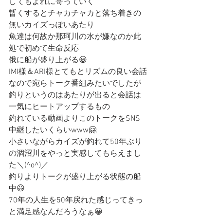
してもよれに寄っていく
暫くするとチャカチャカと落ち着きの
無いカイズっぽいあたり
魚達は何故か那珂川の水が嫌なのか此
処で初めて生命反応
俄に船が盛り上がる😀
IMI様＆ARI様とてもとリズムの良い会話
なので宛らトーク番組みたいでしたが
釣りというのはあたりが出ると会話は
一気にヒートアップするもの
釣れている動画よりこのトークをSNS
中継したいくらいwww🤗
小さいながらカイズが釣れて50年ぶり
の涸沼川をやっと実感してもらえまし
た＼(^o^)／
釣りよりトークが盛り上がる状態の船
中😃
70年の人生を50年戻れた感じってきっ
と満足感なんだろうなぁ😀