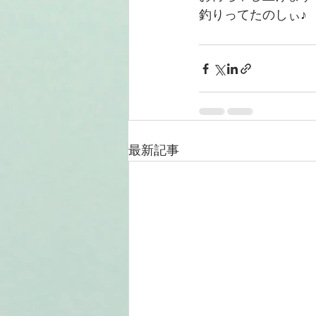
釣りってたのしぃ♪
最新記事