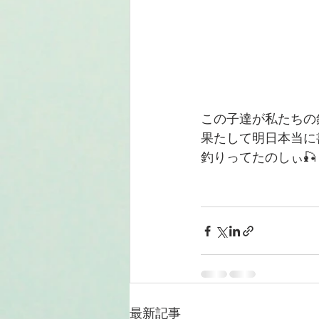
この子達が私たちの
果たして明日本当に書く
釣りってたのしぃ🎣
最新記事