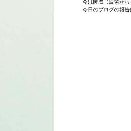
今は睡魔（疲労から
今日のブログの報告