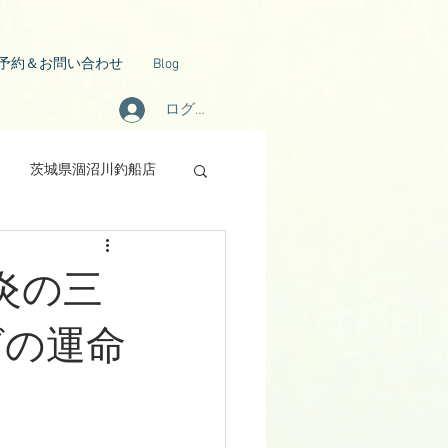
予約＆お問い合わせ
Blog
ログイン
茨城県涸沼川釣船店
 炎の三
グの運命