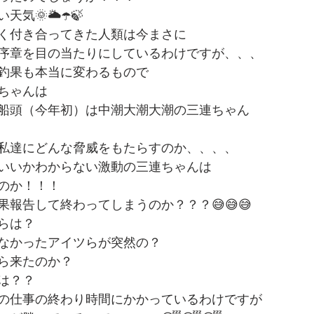
気🌞🌥☂️🍃
く付き合ってきた人類は今まさに
序章を目の当たりにしているわけですが、、、
釣果も本当に変わるもので
ちゃんは
船頭（今年初）は中潮大潮大潮の三連ちゃん
私達にどんな脅威をもたらすのか、、、、
いいかわからない激動の三連ちゃんは
のか！！！
報告して終わってしまうのか？？？😅😅😅
らは？
なかったアイツらが突然の？
ら来たのか？
は？？
の仕事の終わり時間にかかっているわけですが