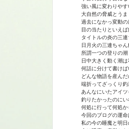
強い風に変わりやすい天
大自然の脅威とうま
過去になかっ変動の
目の当たりといえば
タイトルの炎の三連
日月火の三連ちゃん
所謂一つの登りの潮
日中大きく動く潮は
何話に分けて書けば
どんな物語を産んだ
端折ってざっくり釣果
あんなにいたアイツ
釣りたかったのにい
何処に行って何処か
今回のブログの運命
私の今の睡魔と明日