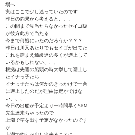
場へ
実はここで少し迷っていたのです
昨日の釣果から考えると、、、
この間まで見当たらなかったセイゴ級
が彼方此方で当たる
今まで何処にいたのだろうか？？？
昨日は川又あたりでもセイゴが出てた
これを踏まえ鱸級達の多くが遡上して
いるかもしれない、、、
根拠は先週の船頭の時大挙して遡上し
たイナっ子たち
イナっ子たちは何かのきっかけで一斉
に遡上したのだが理由は定かではな
い、、、
今日の出船が予定より一時間早くSKM
先生達来ちゃったので
上潮で竿を出す予定がなかったのです
が