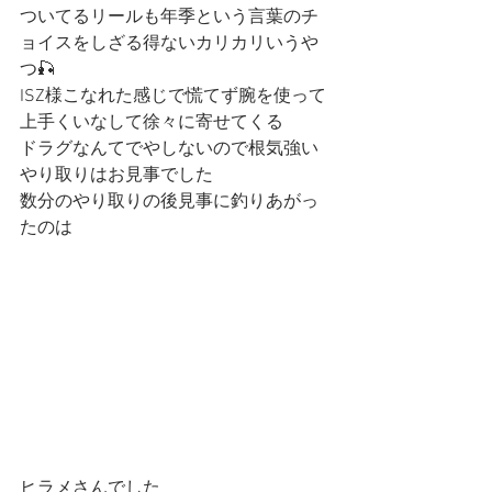
ついてるリールも年季という言葉のチ
ョイスをしざる得ないカリカリいうや
つ🎣
ISZ様こなれた感じで慌てず腕を使って
上手くいなして徐々に寄せてくる
ドラグなんてでやしないので根気強い
やり取りはお見事でした
数分のやり取りの後見事に釣りあがっ
たのは
ヒラメさんでした