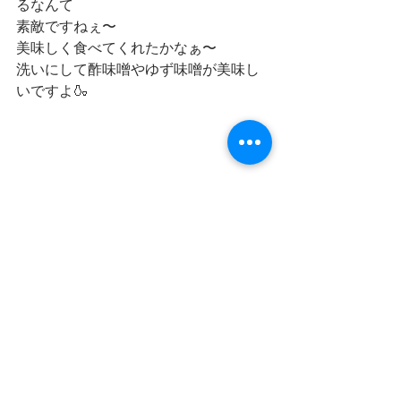
るなんて
素敵ですねぇ〜
美味しく食べてくれたかなぁ〜
洗いにして酢味噌やゆず味噌が美味し
いですよ🍶
釣りってたのしぃ〜🎣♪
絶好調涸沼川ご来店お待ちしておりま
す♪