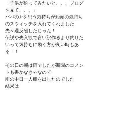
「子供が釣ってみたいと、、、ブログ
を見て、、、」
パパのJrを思う気持ちが船頭の気持ち
のスウィッチを入れてくれました
先々週反省したじゃん！
伝説や先入観で言い訳作るより釣りた
いって気持ちに動く方が良い時もあ
る！！
その日の朝は雨でしたが新聞のコメン
トも書かなきゃなので
雨の中日一人船を出したのでした
結果は