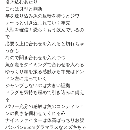
引き込むあたり
これは良型と判断
竿を送り込み魚の反転を待つとジワ
ァ〜っと引き込まれていく竿先
大型を確信！恐らくもう飲んでいるの
で
必要以上に合わせを入れると切れちゃ
うかも
なので聞き合わせを入れつつ
魚が走るタイミングで合わせを入れる
ゆっくり頭を振る感触から竿先はドン
ドン左に走っていく
ジャンプしないのは大きい証拠
ドラグを気持ち緩めて引き込みに備え
る
パワー充分の感触は魚のコンディショ
ンの良さを伺わせてくれる🎣
ナイスファイターは体高ばっちりお腹
パンパン65cmグラマラスなスズキちゃ