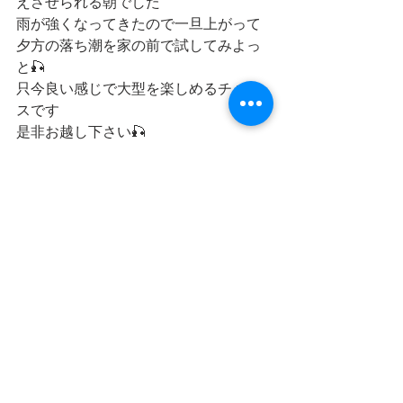
えさせられる朝でした
雨が強くなってきたので一旦上がって
夕方の落ち潮を家の前で試してみよっ
と🎣
只今良い感じで大型を楽しめるチャン
スです
是非お越し下さい🎣
釣りってたのしぃ🎣♪
すべて表示
最新記事