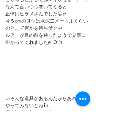
こりゃもしかして赤エイかなぁ〜(T . T)
なんて言いつつ巻いてくると
正体はヒラメさんでした🤗🎉
４５cmの良型は水深二メートルくらい
のとこで何かを待ち伏せ中
ルアーが目の前を通ったようで見事に
掛かってくれましたϵ( 'Θ' )϶
いろんな道具があるんだからあれこれ
やってみないとね🎣
固定概念を超える獲物にしみじみそう
思うのでありました
只今涸沼川絶好調です🎣是非お越しく