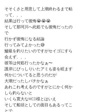
そそくさと用意して上潮終わるまで粘
って、、、
結果は行って後悔😭😭😭
そして那珂川へ此処でも後悔だったの
で
行かず後悔になる結論
行ってみてよかった😅
鱸級を釣りたいのですがセイゴにすら
会えず、、、
彼等は何処行ったかなぁ〜
護岸にびっしりいたアミも姿を眩ます
何かについてると思うのだが
大潮だったしバチかなぁ
あれこれ考えるのですがとにかく何か
しら釣らないと
いくら寛大なMCD様とはいえ
そして船頭としての面目もあるってこ
とで