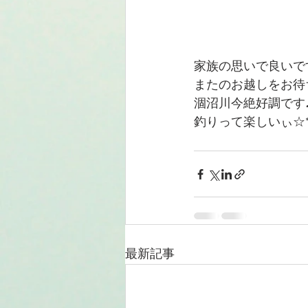
家族の思いで良いで
またのお越しをお待
涸沼川今絶好調です
釣りって楽しいぃ☆*:.｡. 
最新記事