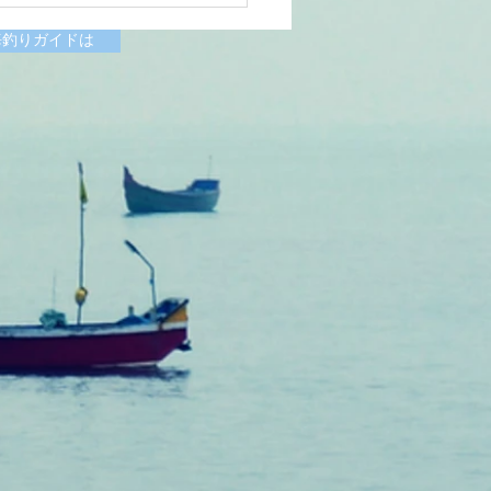
6/07/11涸沼川釣果報告
様
海釣りガイドは