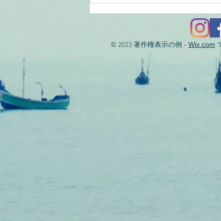
2026/08/01涸沼川釣果報告
KIZ様
©
著作権表示の例 -
Wix.com
2023