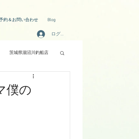
予約＆お問い合わせ
Blog
ログイン
茨城県涸沼川釣船店
ママ僕の