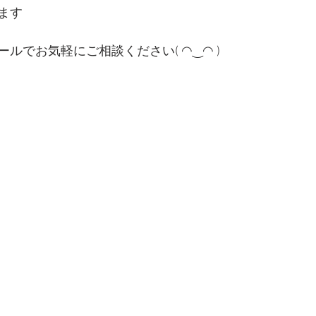
ます
ルでお気軽にご相談ください( ◠‿◠ )