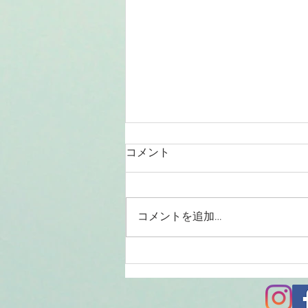
コメント
コメントを追加…
2026/08/01涸沼川釣果報告
KIZ様