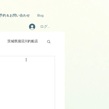
予約＆お問い合わせ
Blog
ログイン
茨城県涸沼川釣船店