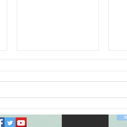
2026/07/12涸沼川釣果報告
202
HugeKillerDr.K
KIZ