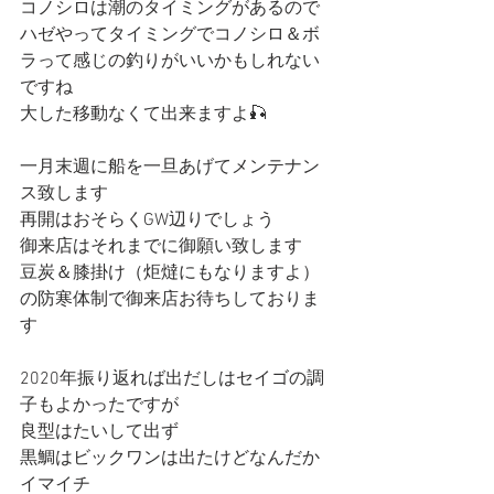
コノシロは潮のタイミングがあるので
ハゼやってタイミングでコノシロ＆ボ
ラって感じの釣りがいいかもしれない
ですね
大した移動なくて出来ますよ🎣
一月末週に船を一旦あげてメンテナン
ス致します
再開はおそらくGW辺りでしょう
御来店はそれまでに御願い致します
豆炭＆膝掛け（炬燵にもなりますよ）
の防寒体制で御来店お待ちしておりま
す
2020年振り返れば出だしはセイゴの調
子もよかったですが
良型はたいして出ず
黒鯛はビックワンは出たけどなんだか
イマイチ