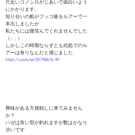
尺近いコノシロがじあいで面白いよう
にかかります。
知り合いの船がフッコ級をルアーで一
本出しましたが
私たちには微笑んでくれませんでした
（ ;  ; ）
しかしこの時期ならずとも此処でのル
アーは有りなんだと感じました
https://youtu.be/Qh7KBc5s-8Y
興味がある方挑戦しに来てみません
か？
ハゼは良い型が釣れますが数はかなり
渋いです