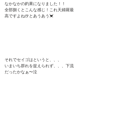
なかなかの釣果になりました！！
全部捌くとこんな感じ！これ天婦羅最
高ですよね🍺とあうあう💓
それでセイゴはというと、、、
いまいち群れを捉えられず、、、下流
だったかなぁ〜泣