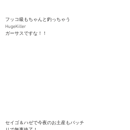
フッコ級もちゃんと釣っちゃう
HugeKiller
ガーサスですな！！
セイゴ＆ハゼで今夜のお土産もバッチ