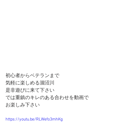
初心者からベテランまで
気軽に楽しめる涸沼川
是非遊びに来て下さい
では重鎮のキレのある合わせを動画で
お楽しみ下さい
https://youtu.be/RLWefo3mhKg