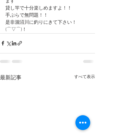
ます
貸し竿で十分楽しめますよ！！
手ぶらで無問題！！
是非涸沼川に釣りにきて下さい！
(⌒▽⌒)！
すべて表示
最新記事