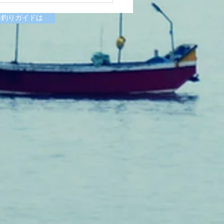
様
海釣りガイドは