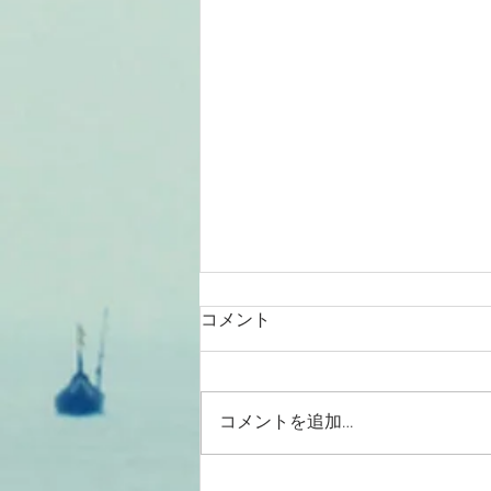
コメント
コメントを追加…
2026/08/01涸沼川釣果報告