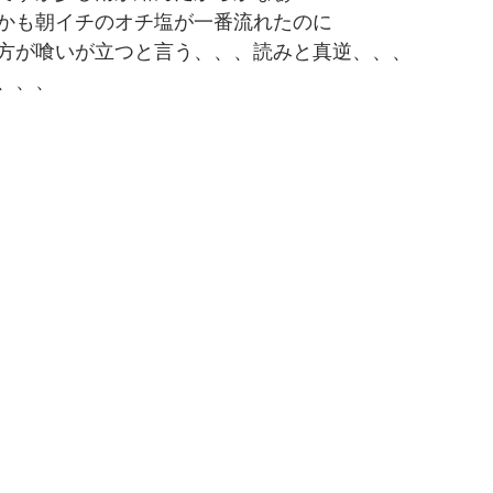
かも朝イチのオチ塩が一番流れたのに
方が喰いが立つと言う、、、読みと真逆、、、
、、、