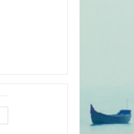
6/07/11涸沼川釣果報告