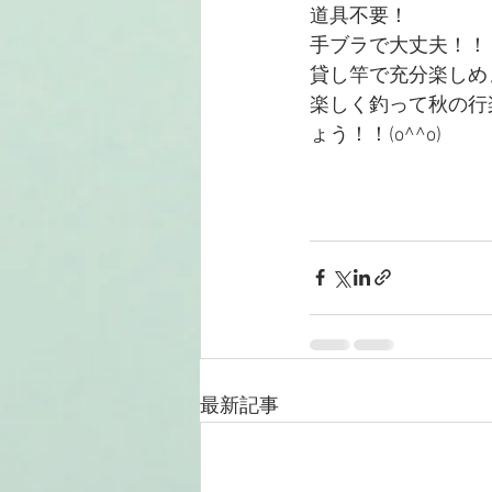
道具不要！
手ブラで大丈夫！！
貸し竿で充分楽しめ
楽しく釣って秋の行
ょう！！(o^^o)
最新記事