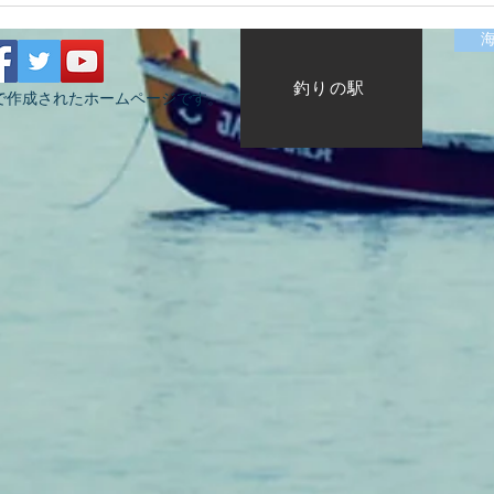
HugeKillerDr.K
KIZ
釣りの駅
で作成されたホームページです。