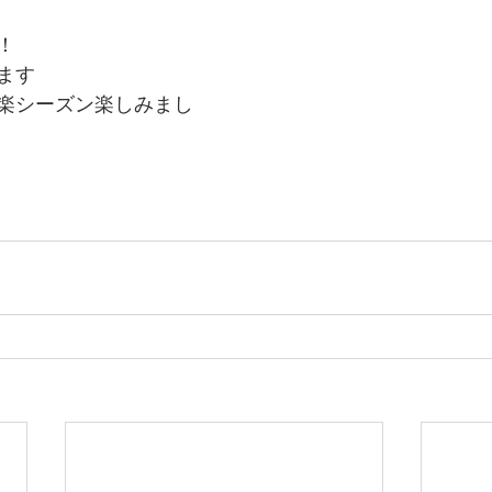
！
ます
楽シーズン楽しみまし