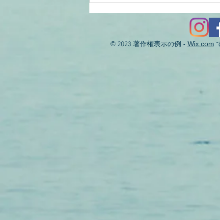
KIZ様
©
著作権表示の例 -
Wix.com
2023