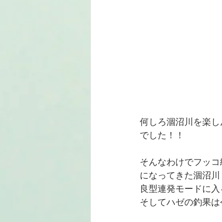
何しろ涸沼川を楽し
でした！！
そんなわけでフッコ
になってきた涸沼川
良型連発モードに入
そしてハゼの釣果は