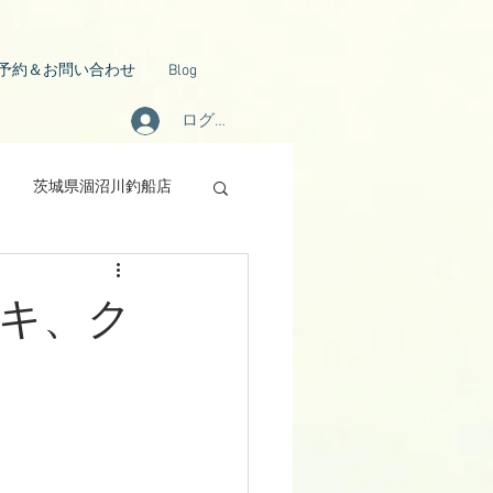
予約＆お問い合わせ
Blog
ログイン
茨城県涸沼川釣船店
ズキ、ク